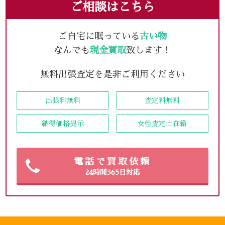
ご相談はこちら
ご自宅に眠っている
古い物
なんでも
現金買取
致します！
無料出張査定を是非ご利用ください
出張料無料
査定料無料
納得価格提示
女性査定士在籍
電話で買取依頼
24時間365日対応