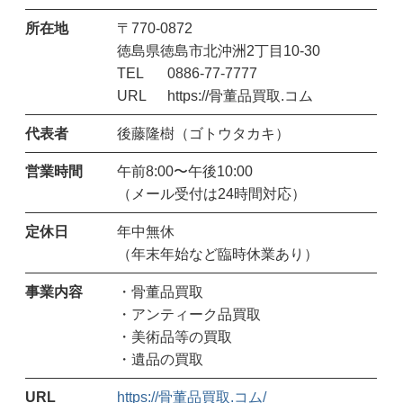
所在地
〒770-0872
徳島県徳島市北沖洲2丁目10-30
TEL
0886-77-7777
URL
https://骨董品買取.コム
代表者
後藤隆樹（ゴトウタカキ）
営業時間
午前8:00〜午後10:00
（メール受付は24時間対応）
定休日
年中無休
（年末年始など臨時休業あり）
事業内容
・骨董品買取
・アンティーク品買取
・美術品等の買取
・遺品の買取
URL
https://骨董品買取.コム/